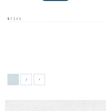
1
2
3
4
5
1
2