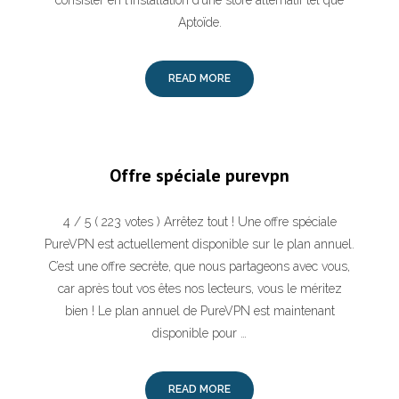
consister en l’installation d’une store alternatif tel que
Aptoïde.
READ MORE
Offre spéciale purevpn
4 / 5 ( 223 votes ) Arrêtez tout ! Une offre spéciale
PureVPN est actuellement disponible sur le plan annuel.
C’est une offre secrète, que nous partageons avec vous,
car après tout vos êtes nos lecteurs, vous le méritez
bien ! Le plan annuel de PureVPN est maintenant
disponible pour …
READ MORE