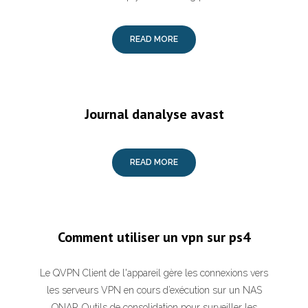
READ MORE
Journal danalyse avast
READ MORE
Comment utiliser un vpn sur ps4
Le QVPN Client de l'appareil gère les connexions vers
les serveurs VPN en cours d’exécution sur un NAS
QNAP. Outils de consolidation pour surveiller les