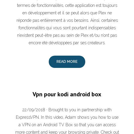
termes de fonctionnalités, cette application est toujours
en développement et il se peut alors que Plex ne
réponde pas entièrement à vos besoins. Ainsi, certaines
fonctionnalités qui vous sont pourtant indispensables
n’existent peut-être pas au sein de Plex et/ou n’ont pas
encore été développées par ses créateurs.
READ MORE
Vpn pour kodi android box
22/09/2018 · Brought to you in partnership with
ExpressVPN. In this video, Adam shows you how to use
a VPN on an Android TV Box so that you can access
more content and keep your browsing private. Check out